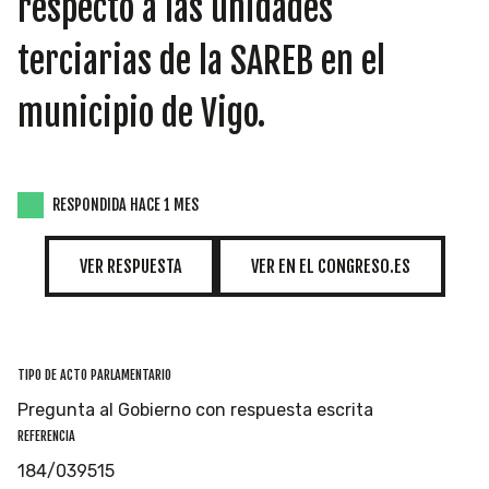
respecto a las unidades
INICIATIVAS
terciarias de la SAREB en el
municipio de Vigo.
TEMÁTICAS
RESPONDIDA HACE 1 MES
VER RESPUESTA
VER EN EL CONGRESO.ES
TIPO DE ACTO PARLAMENTARIO
Pregunta al Gobierno con respuesta escrita
REFERENCIA
184/039515