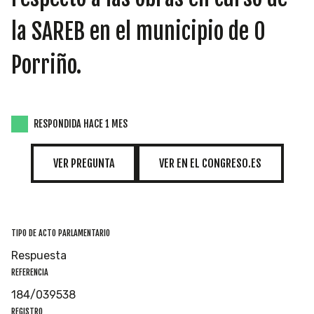
INICIATIVAS
la SAREB en el municipio de O
Porriño.
TEMÁTICAS
RESPONDIDA HACE 1 MES
VER PREGUNTA
VER EN EL CONGRESO.ES
TIPO DE ACTO PARLAMENTARIO
Respuesta
REFERENCIA
184/039538
REGISTRO