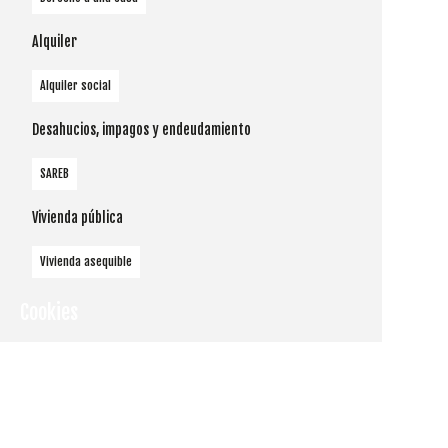
Alquiler
Alquiler social
Desahucios, impagos y endeudamiento
SAREB
Vivienda pública
Vivienda asequible
Cookies
Utilizamos
cookies
propias y de
terceros