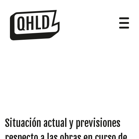
DIPUTADOS
GRUPOS
Situación actual y previsiones
respecto a las obras en curso de