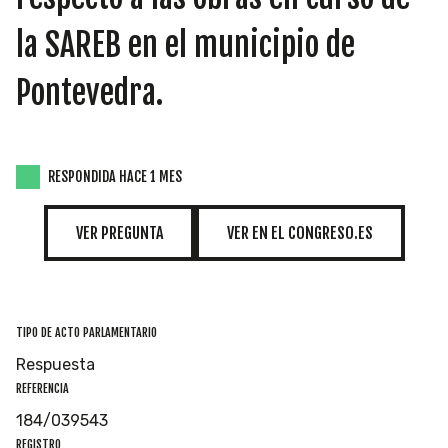
INICIATIVAS
la SAREB en el municipio de
Pontevedra.
TEMÁTICAS
RESPONDIDA HACE 1 MES
VER PREGUNTA
VER EN EL CONGRESO.ES
TIPO DE ACTO PARLAMENTARIO
Respuesta
REFERENCIA
184/039543
REGISTRO