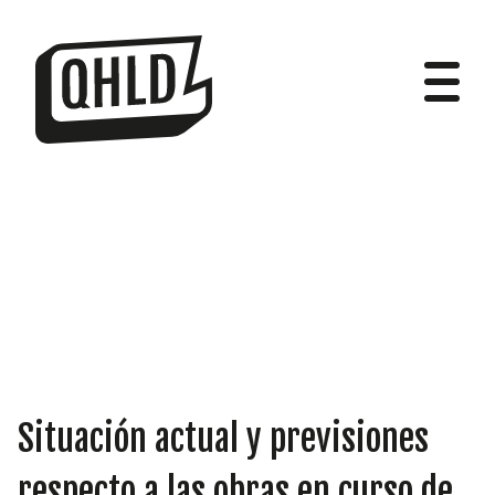
DIPUTADOS
GRUPOS
Situación actual y previsiones
respecto a las obras en curso de