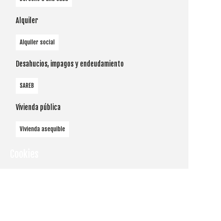
Alquiler
Alquiler social
Desahucios, impagos y endeudamiento
SAREB
Vivienda pública
Vivienda asequible
Cookies
Utilizamos
cookies
propias y de
terceros