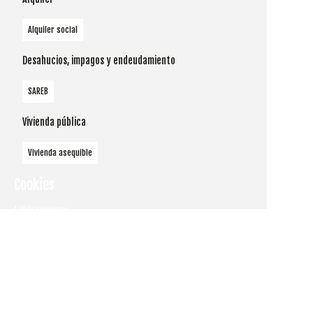
Alquiler social
Desahucios, impagos y endeudamiento
SAREB
Vivienda pública
Vivienda asequible
Cookies
Utilizamos
cookies
propias y de
terceros
para