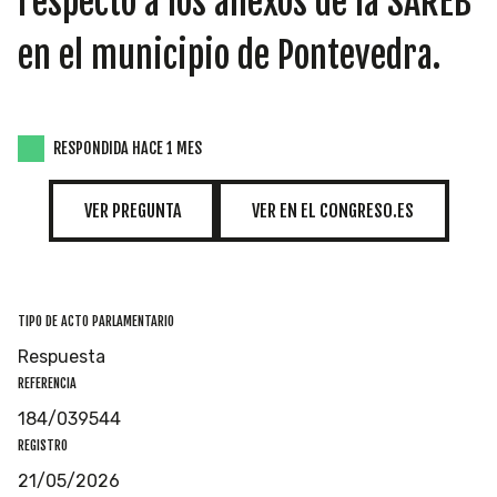
respecto a los anexos de la SAREB
INICIATIVAS
en el municipio de Pontevedra.
TEMÁTICAS
RESPONDIDA HACE 1 MES
VER PREGUNTA
VER EN EL CONGRESO.ES
TIPO DE ACTO PARLAMENTARIO
Respuesta
REFERENCIA
184/039544
REGISTRO
21/05/2026