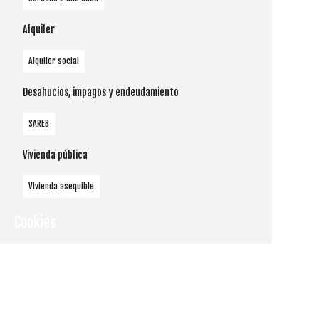
Alquiler
Alquiler social
Desahucios, impagos y endeudamiento
SAREB
Vivienda pública
Vivienda asequible
Cookies
Utilizamos
cookies
propias y de
terceros