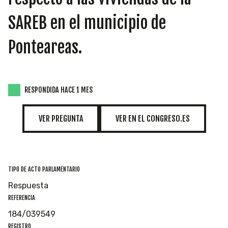
INICIATIVAS
SAREB en el municipio de
Ponteareas.
TEMÁTICAS
RESPONDIDA HACE 1 MES
VER PREGUNTA
VER EN EL CONGRESO.ES
TIPO DE ACTO PARLAMENTARIO
Respuesta
REFERENCIA
184/039549
REGISTRO