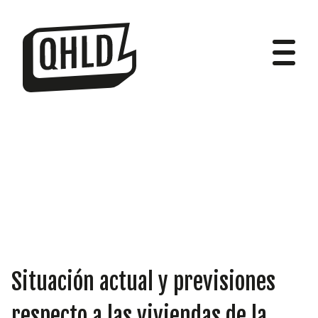
DIPUTADOS
GRUPOS
Situación actual y previsiones
respecto a las viviendas de la