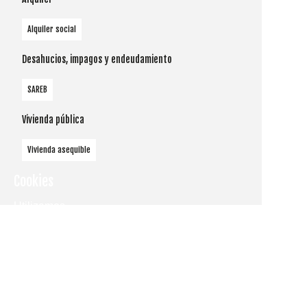
Alquiler social
Desahucios, impagos y endeudamiento
SAREB
Vivienda pública
Vivienda asequible
Cookies
Utilizamos
cookies
propias y de
terceros
para