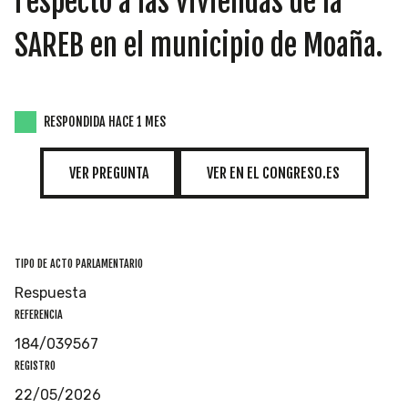
respecto a las viviendas de la
INICIATIVAS
SAREB en el municipio de Moaña.
TEMÁTICAS
RESPONDIDA HACE 1 MES
VER PREGUNTA
VER EN EL CONGRESO.ES
TIPO DE ACTO PARLAMENTARIO
Respuesta
REFERENCIA
184/039567
REGISTRO
22/05/2026