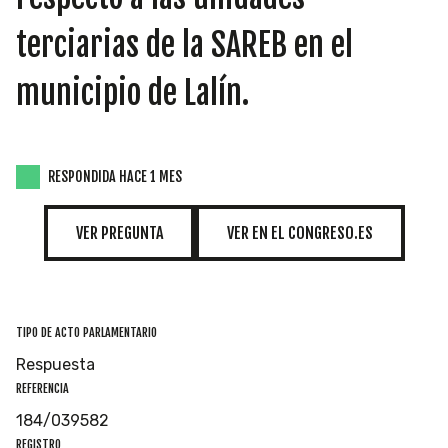
INICIATIVAS
terciarias de la SAREB en el
municipio de Lalín.
TEMÁTICAS
RESPONDIDA HACE 1 MES
VER PREGUNTA
VER EN EL CONGRESO.ES
TIPO DE ACTO PARLAMENTARIO
Respuesta
REFERENCIA
184/039582
REGISTRO