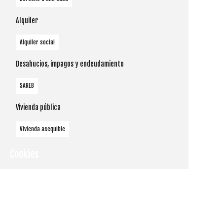
Alquiler
Alquiler social
Desahucios, impagos y endeudamiento
SAREB
Vivienda pública
Vivienda asequible
Cookies
Utilizamos
cookies
propias y de
terceros