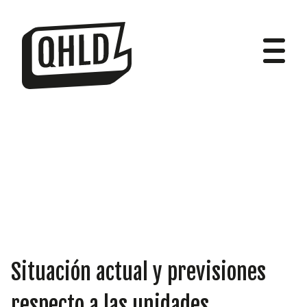
DIPUTADOS
GRUPOS
Situación actual y previsiones
respecto a las unidades