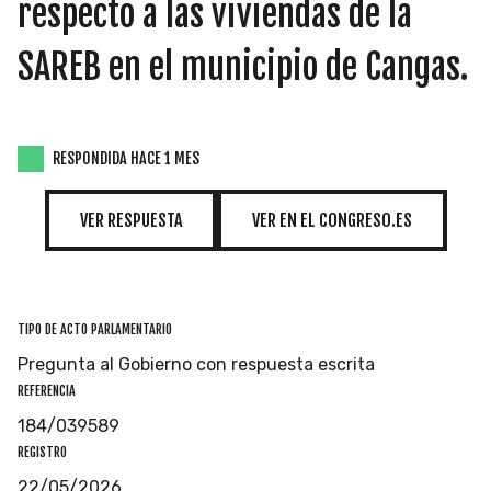
INICIATIVAS
respecto a las viviendas de la
SAREB en el municipio de Cangas.
TEMÁTICAS
RESPONDIDA HACE 1 MES
VER RESPUESTA
VER EN EL CONGRESO.ES
TIPO DE ACTO PARLAMENTARIO
Pregunta al Gobierno con respuesta escrita
REFERENCIA
184/039589
REGISTRO
22/05/2026