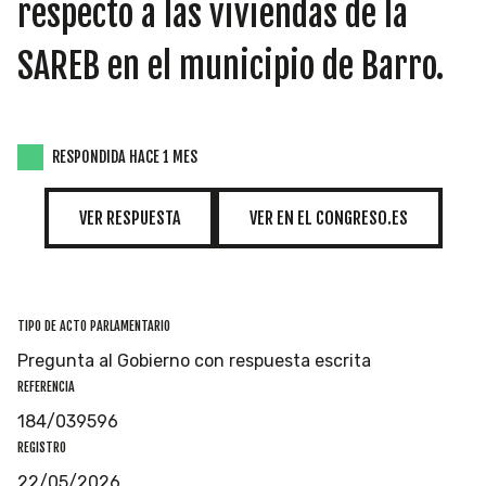
INICIATIVAS
respecto a las viviendas de la
SAREB en el municipio de Barro.
TEMÁTICAS
RESPONDIDA HACE 1 MES
VER RESPUESTA
VER EN EL CONGRESO.ES
TIPO DE ACTO PARLAMENTARIO
Pregunta al Gobierno con respuesta escrita
REFERENCIA
184/039596
REGISTRO
22/05/2026