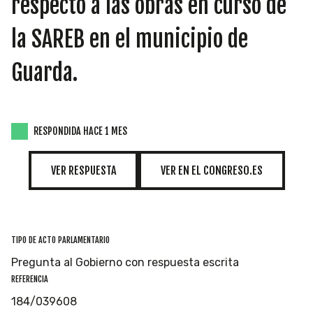
respecto a las obras en curso de
INICIATIVAS
la SAREB en el municipio de
Guarda.
TEMÁTICAS
RESPONDIDA HACE 1 MES
VER RESPUESTA
VER EN EL CONGRESO.ES
TIPO DE ACTO PARLAMENTARIO
Pregunta al Gobierno con respuesta escrita
REFERENCIA
184/039608