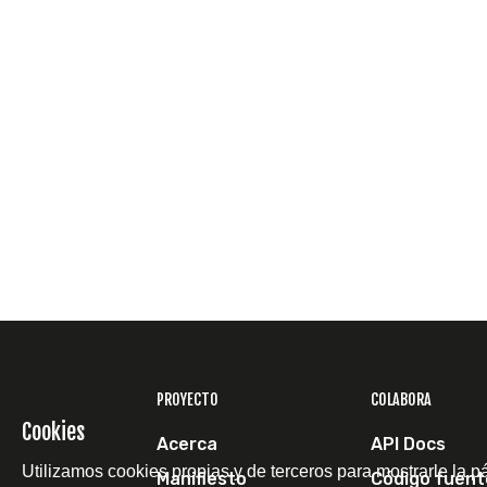
PROYECTO
COLABORA
Cookies
Acerca
API Docs
Utilizamos cookies propias y de terceros para mostrarle la p
Manifiesto
Código fuent