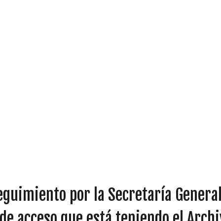
DIPUTADOS
GRUPOS
eguimiento por la Secretaría General
 de acceso que está teniendo el Arch