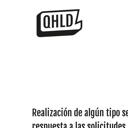
Realización de algún tipo s
respuesta a las solicitudes