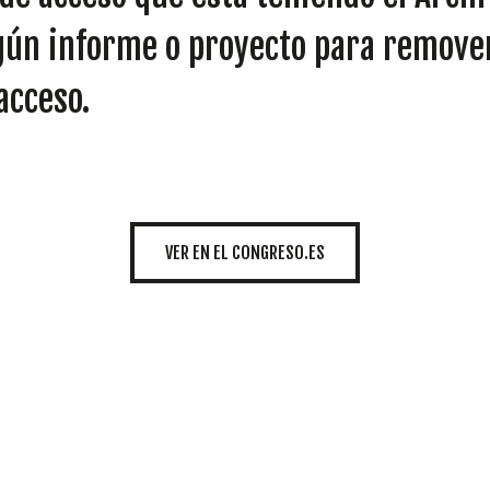
INICIATIVAS
algún informe o proyecto para remove
acceso.
TEMÁTICAS
VER EN EL CONGRESO.ES