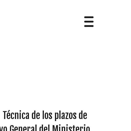
 Técnica de los plazos de
ivo General del Ministerio