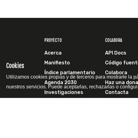
PROYECTO
COLABORA
Acerca
API Docs
Manifiesto
Código fuent
Cookies
Índice parlamentario
Colabora
Utilizamos cookies propias y de terceros para mostrarle la p
Agenda 2030
Haz una dona
nuestros servicios. Puede aceptarlas, rechazarlas o configur
Investigaciones
Contacta
Escríbenos