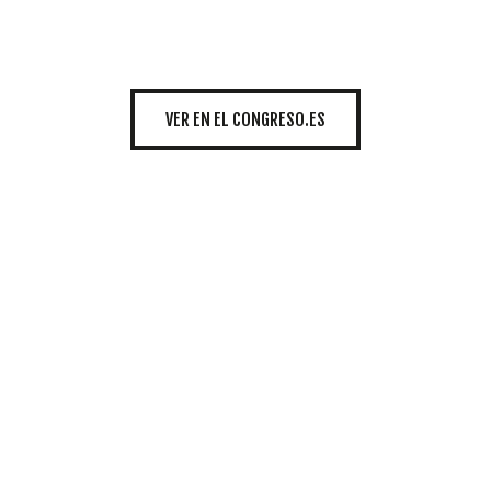
INICIATIVAS
VER EN EL CONGRESO.ES
TEMÁTICAS