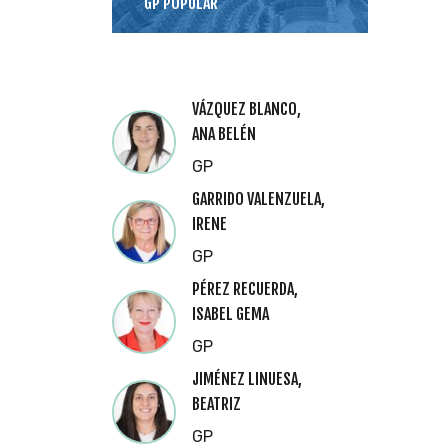
GP POPULAR
VÁZQUEZ BLANCO,
ANA BELÉN
GP
GARRIDO VALENZUELA,
IRENE
GP
PÉREZ RECUERDA,
ISABEL GEMA
GP
JIMÉNEZ LINUESA,
BEATRIZ
GP