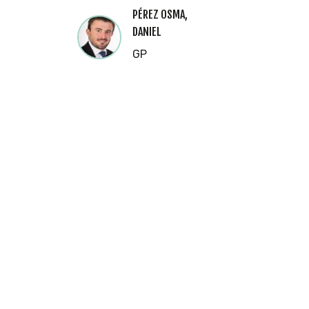
PÉREZ OSMA,
DANIEL
GP