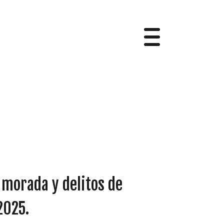
 morada y delitos de
2025.