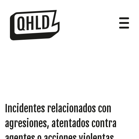
DIPUTADOS
GRUPOS
Incidentes relacionados con
agresiones, atentados contra
agentes o acciones violentas