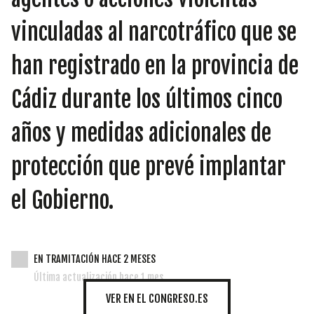
INICIATIVAS
vinculadas al narcotráfico que se
han registrado en la provincia de
TEMÁTICAS
Cádiz durante los últimos cinco
años y medidas adicionales de
protección que prevé implantar
el Gobierno.
EN TRAMITACIÓN HACE 2 MESES
Última actualización hace 1 mes
VER EN EL CONGRESO.ES