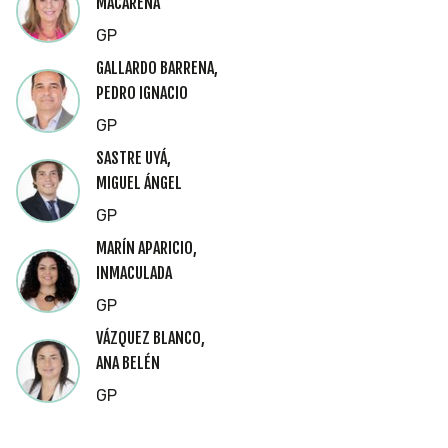
MACARENA
GP
GALLARDO BARRENA,
PEDRO IGNACIO
GP
SASTRE UYÁ,
MIGUEL ÁNGEL
GP
MARÍN APARICIO,
INMACULADA
GP
VÁZQUEZ BLANCO,
ANA BELÉN
GP