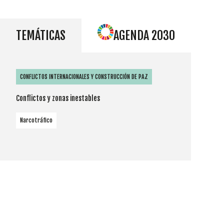
TEMÁTICAS
AGENDA 2030
CONFLICTOS INTERNACIONALES Y CONSTRUCCIÓN DE PAZ
Conflictos y zonas inestables
Narcotráfico
Cookies
Utilizamos
cookies
propias y de