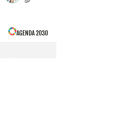
GP
AGENDA 2030
Cookies
Utilizamos
cookies
propias y de
terceros
para
mostrarle la