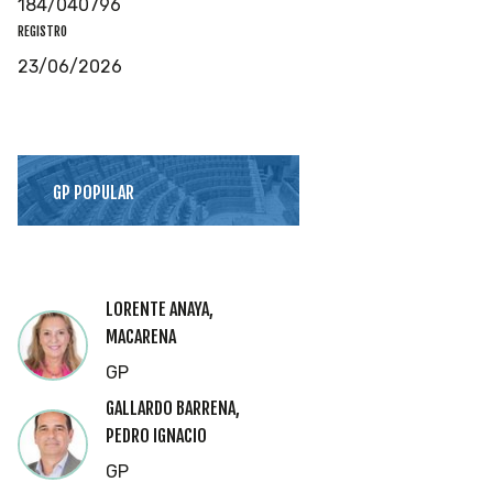
184/040796
REGISTRO
23/06/2026
GP POPULAR
LORENTE ANAYA,
MACARENA
GP
GALLARDO BARRENA,
PEDRO IGNACIO
GP