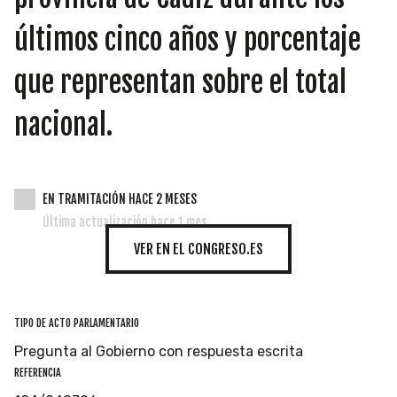
INICIATIVAS
últimos cinco años y porcentaje
que representan sobre el total
TEMÁTICAS
nacional.
EN TRAMITACIÓN HACE 2 MESES
Última actualización hace 1 mes
VER EN EL CONGRESO.ES
TIPO DE ACTO PARLAMENTARIO
Pregunta al Gobierno con respuesta escrita
REFERENCIA