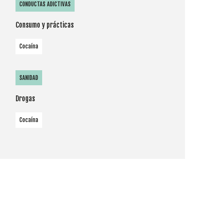
CONDUCTAS ADICTIVAS
Consumo y prácticas
Cocaína
SANIDAD
Drogas
Cocaína
Cookies
Utilizamos
cookies
propias y de