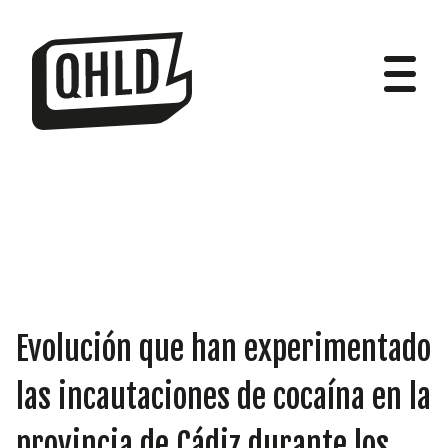
DIPUTADOS
GRUPOS
Evolución que han experimentado
las incautaciones de cocaína en la
provincia de Cádiz durante los