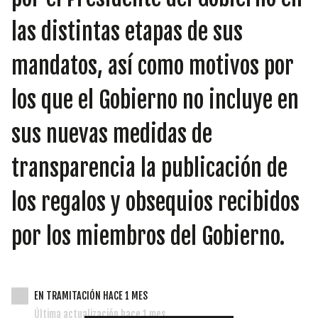
INICIATIVAS
las distintas etapas de sus
mandatos, así como motivos por
TEMÁTICAS
los que el Gobierno no incluye en
sus nuevas medidas de
transparencia la publicación de
los regalos y obsequios recibidos
por los miembros del Gobierno.
EN TRAMITACIÓN HACE 1 MES
Última actualización hace 1 mes