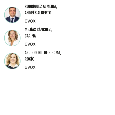
RODRÍGUEZ ALMEIDA,
ANDRÉS ALBERTO
GVOX
MEJÍAS SÁNCHEZ,
CARINA
GVOX
AGUIRRE GIL DE BIEDMA,
ROCÍO
GVOX
Cookies
Utilizamos
cookies
propias y de