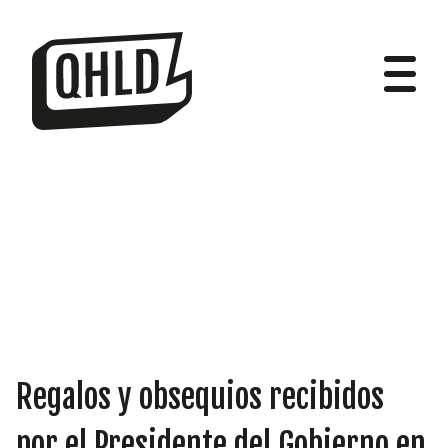
DIPUTADOS
GRUPOS
Regalos y obsequios recibidos
por el Presidente del Gobierno en