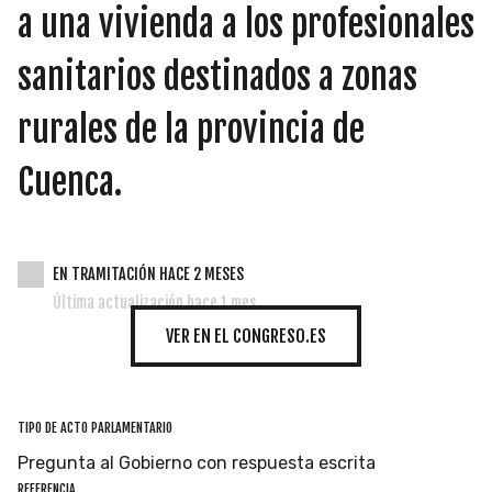
INICIATIVAS
a una vivienda a los profesionales
sanitarios destinados a zonas
rurales de la provincia de
TEMÁTICAS
Cuenca.
EN TRAMITACIÓN HACE 2 MESES
Última actualización hace 1 mes
VER EN EL CONGRESO.ES
TIPO DE ACTO PARLAMENTARIO
Pregunta al Gobierno con respuesta escrita
REFERENCIA