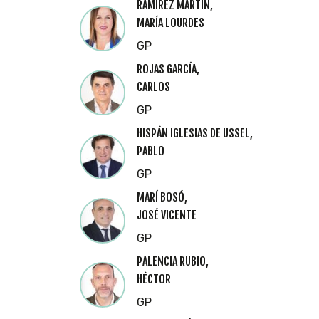
RAMÍREZ MARTÍN,
MARÍA LOURDES
GP
ROJAS GARCÍA,
CARLOS
GP
HISPÁN IGLESIAS DE USSEL,
PABLO
GP
MARÍ BOSÓ,
JOSÉ VICENTE
GP
PALENCIA RUBIO,
HÉCTOR
GP