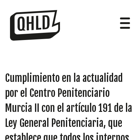
DIPUTADOS
Cumplimiento en la actualidad
por el Centro Penitenciario
Murcia II con el artículo 191 de la
GRUPOS
Ley General Penitenciaria, que
establece que todos los internos