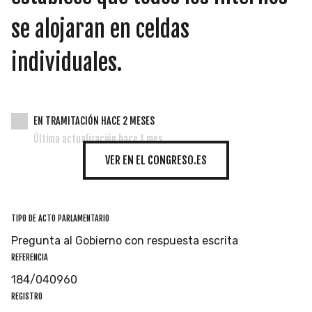
INICIATIVAS
se alojaran en celdas
individuales.
TEMÁTICAS
EN TRAMITACIÓN HACE 2 MESES
Última actualización hace 1 mes
VER EN EL CONGRESO.ES
TIPO DE ACTO PARLAMENTARIO
Pregunta al Gobierno con respuesta escrita
REFERENCIA
184/040960
REGISTRO