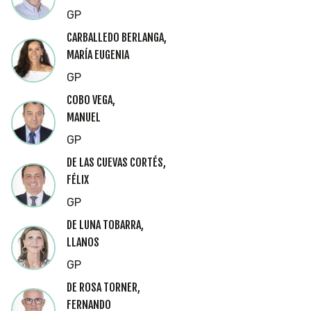
GP
CARBALLEDO BERLANGA,
MARÍA EUGENIA
GP
COBO VEGA,
MANUEL
GP
DE LAS CUEVAS CORTÉS,
FÉLIX
GP
DE LUNA TOBARRA,
LLANOS
GP
DE ROSA TORNER,
FERNANDO