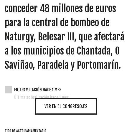
INICIATIVAS
conceder 48 millones de euros
para la central de bombeo de
TEMÁTICAS
Naturgy, Belesar III, que afectará
a los municipios de Chantada, O
Saviñao, Paradela y Portomarín.
EN TRAMITACIÓN HACE 1 MES
Última actualización hace 1 mes
VER EN EL CONGRESO.ES
TIPO DE ACTO PARLAMENTARIO