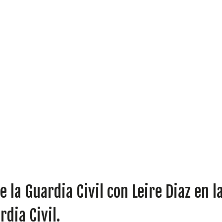
DIPUTADOS
GRUPOS
 la Guardia Civil con Leire Diaz en l
rdia Civil.