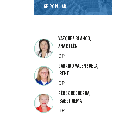
GP POPULAR
VÁZQUEZ BLANCO,
ANA BELÉN
GP
GARRIDO VALENZUELA,
IRENE
GP
PÉREZ RECUERDA,
ISABEL GEMA
GP