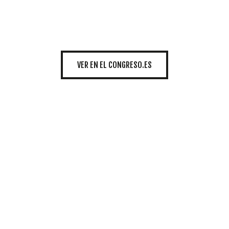
INICIATIVAS
TEMÁTICAS
VER EN EL CONGRESO.ES