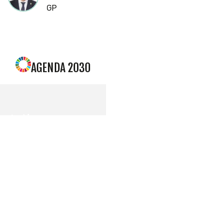
GP
AGENDA 2030
Cookies
Utilizamos
cookies
propias y de
terceros
para
mostrarle la