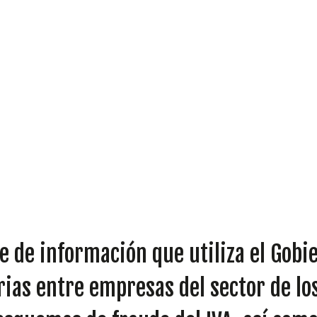
DIPUTADOS
GRUPOS
e de información que utiliza el Gobi
arias entre empresas del sector de l