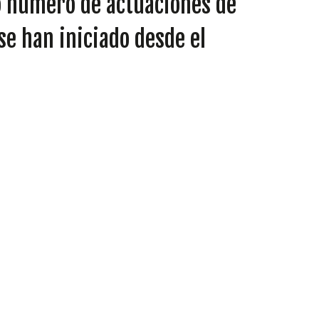
o número de actuaciones de
se han iniciado desde el