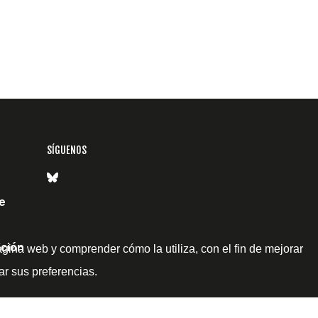
SÍGUENOS
e
ción
ágina web y comprender cómo la utiliza, con el fin de mejorar
ar sus preferencias.