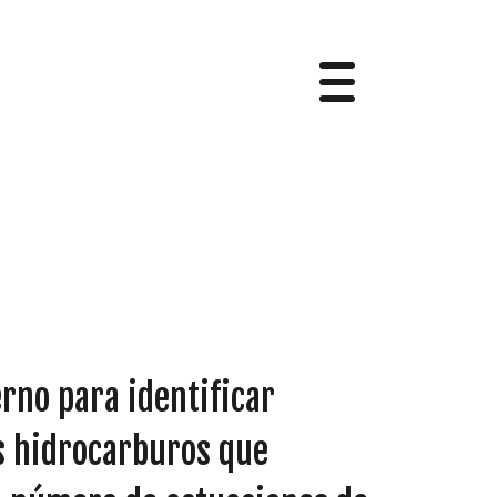
erno para identificar
os hidrocarburos que