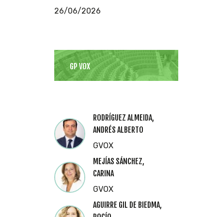
26/06/2026
GP VOX
RODRÍGUEZ ALMEIDA,
ANDRÉS ALBERTO
GVOX
MEJÍAS SÁNCHEZ,
CARINA
GVOX
AGUIRRE GIL DE BIEDMA,
ROCÍO