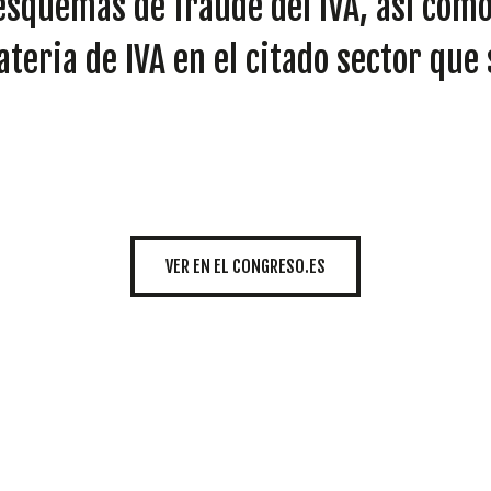
esquemas de fraude del IVA, así com
INICIATIVAS
teria de IVA en el citado sector que 
TEMÁTICAS
VER EN EL CONGRESO.ES