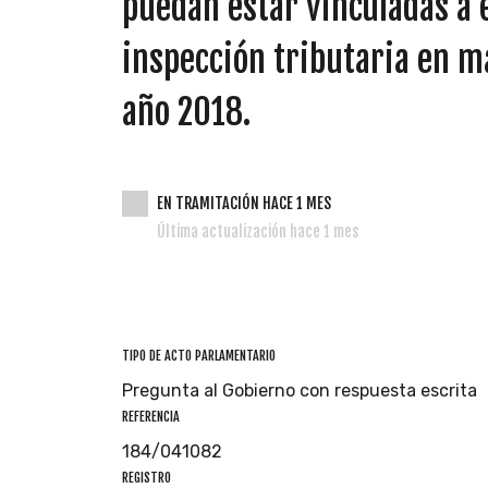
puedan estar vinculadas a 
inspección tributaria en ma
año 2018.
EN TRAMITACIÓN HACE 1 MES
Última actualización hace 1 mes
TIPO DE ACTO PARLAMENTARIO
Pregunta al Gobierno con respuesta escrita
REFERENCIA
184/041082
REGISTRO