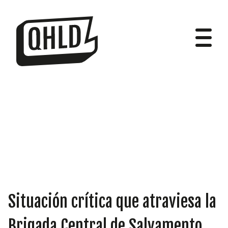
DIPUTADOS
GRUPOS
Situación crítica que atraviesa la
Brigada Central de Salvamento