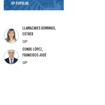
GP POPULAR
LLAMAZARES DOMINGO,
ESTHER
GP
CONDE LÓPEZ,
FRANCISCO JOSÉ
GP
Cookies
Utilizamos
cookies
propias y de