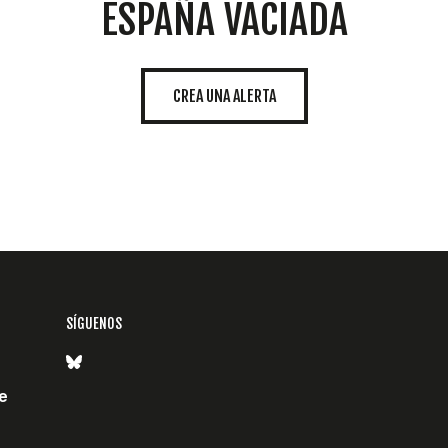
ESPAÑA VACIADA
CREA UNA ALERTA
SÍGUENOS
e