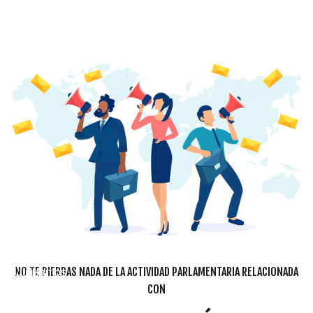
Cookies
NO TE PIERDAS NADA DE LA ACTIVIDAD PARLAMENTARIA RELACIONADA
Utilizamos
CON
cookies