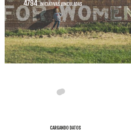
INICIATIVAS
4794
INICIATIVAS VINCULADAS
TEMÁTICAS
CARGANDO DATOS