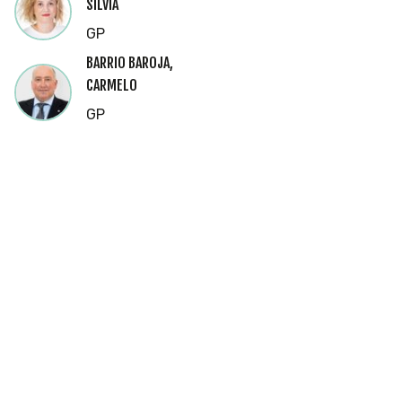
SILVIA
GP
BARRIO BAROJA,
CARMELO
GP
Cookies
Utilizamos
cookies
propias y de
terceros
para