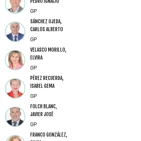
PEDRO IGNACIO
GP
SÁNCHEZ OJEDA,
CARLOS ALBERTO
GP
VELASCO MORILLO,
ELVIRA
GP
PÉREZ RECUERDA,
ISABEL GEMA
GP
FOLCH BLANC,
JAVIER JOSÉ
GP
FRANCO GONZÁLEZ,