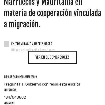
Marruecos y Mauritania en
INICIATIVAS
materia de cooperación vinculada
a migración.
TEMÁTICAS
EN TRAMITACIÓN HACE 2 MESES
Última actualización hace 1 mes
VER EN EL CONGRESO.ES
TIPO DE ACTO PARLAMENTARIO
Pregunta al Gobierno con respuesta escrita
REFERENCIA
184/040802
REGISTRO