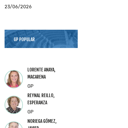
23/06/2026
GP POPULAR
LORENTE ANAYA,
MACARENA
GP
REYNAL REILLO,
ESPERANZA
GP
NORIEGA GÓMEZ,