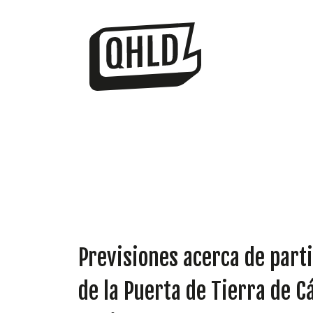
Previsiones acerca de parti
de la Puerta de Tierra de C