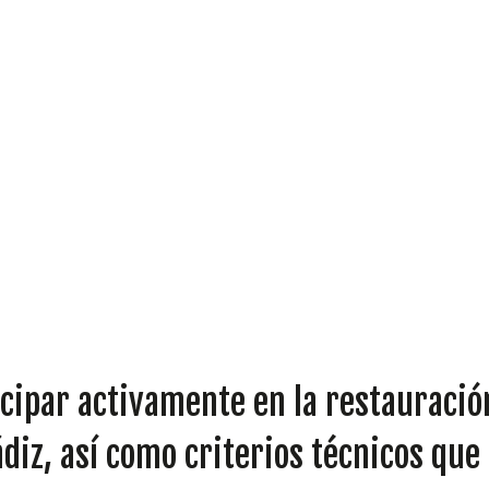
DIPUTADOS
GRUPOS
cipar activamente en la restauración
ádiz, así como criterios técnicos que