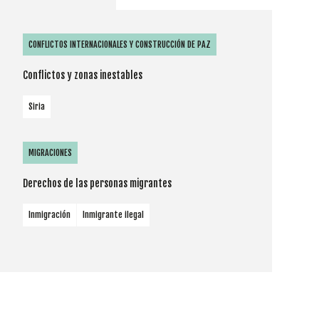
CONFLICTOS INTERNACIONALES Y CONSTRUCCIÓN DE PAZ
Conflictos y zonas inestables
Siria
MIGRACIONES
Derechos de las personas migrantes
Inmigración
Inmigrante ilegal
Cookies
Utilizamos