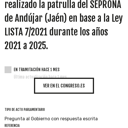
INICIATIVAS
realizado la patrulla del SEPRONA
de Andújar (Jaén) en base a la Ley
LISTA 7/2021 durante los años
TEMÁTICAS
2021 a 2025.
EN TRAMITACIÓN HACE 1 MES
Última actualización hace 1 mes
VER EN EL CONGRESO.ES
TIPO DE ACTO PARLAMENTARIO
Pregunta al Gobierno con respuesta escrita
REFERENCIA