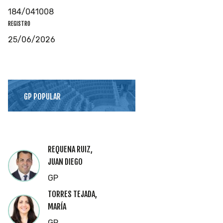
184/041008
REGISTRO
25/06/2026
GP POPULAR
REQUENA RUIZ,
JUAN DIEGO
GP
TORRES TEJADA,
MARÍA
GP