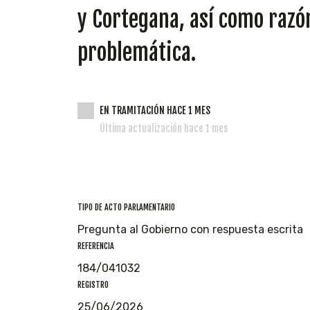
y Cortegana, así como razón
problemática.
EN TRAMITACIÓN HACE 1 MES
Última actualización hace 1 mes
TIPO DE ACTO PARLAMENTARIO
Pregunta al Gobierno con respuesta escrita
REFERENCIA
184/041032
REGISTRO
25/06/2026