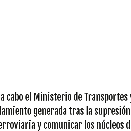
DIPUTADOS
a cabo el Ministerio de Transportes
GRUPOS
slamiento generada tras la supresión
ferroviaria y comunicar los núcleos 