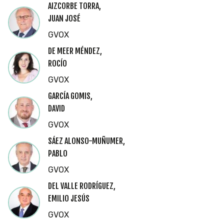
AIZCORBE TORRA,
JUAN JOSÉ
GVOX
DE MEER MÉNDEZ,
ROCÍO
GVOX
GARCÍA GOMIS,
DAVID
GVOX
SÁEZ ALONSO-MUÑUMER,
PABLO
GVOX
DEL VALLE RODRÍGUEZ,
EMILIO JESÚS
GVOX