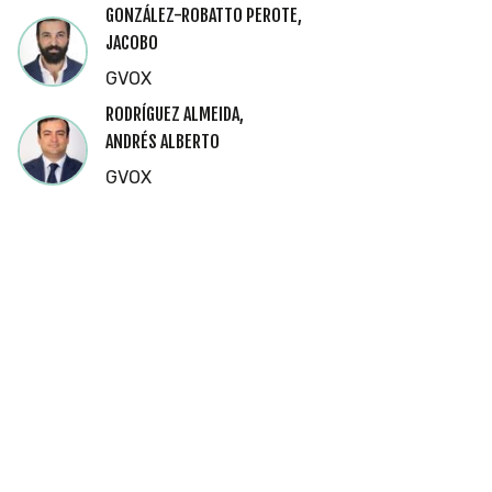
GONZÁLEZ-ROBATTO PEROTE,
JACOBO
GVOX
RODRÍGUEZ ALMEIDA,
ANDRÉS ALBERTO
GVOX
Cookies
Utilizamos
cookies
propias y de
terceros
para